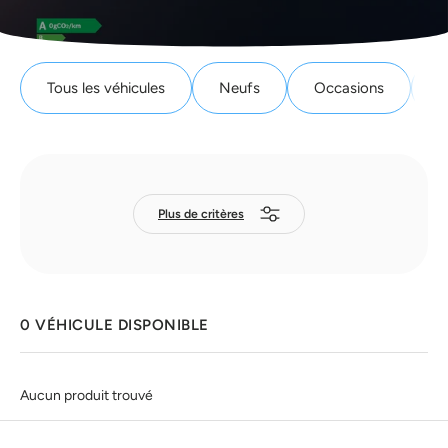
Tous les véhicules
Neufs
Occasions
F
Plus de critères
0 VÉHICULE DISPONIBLE
Aucun produit trouvé