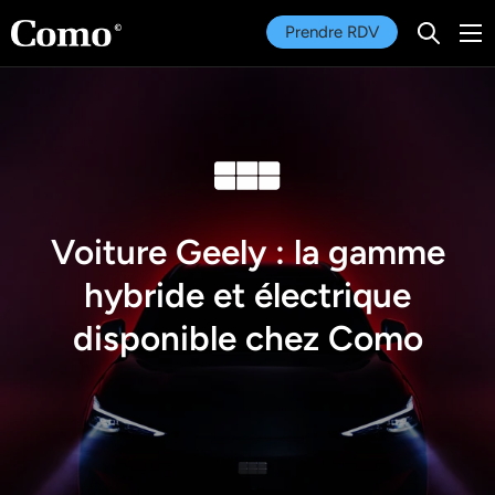
Menu
Prendre RDV
Recherc
Aller au contenu
Recherche
Rechercher
Voiture Geely : la gamme
hybride et électrique
disponible chez Como