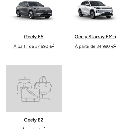
Geely E5
Geely Starray EM-i
*
*
À partir de 37 990 €
À partir de 34 990 €
Geely E2
*