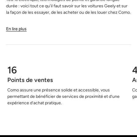
durée : voici tout ce qu'il faut savoir sur les voitures Geely et sur
la façon de les essayer, de les acheter ou de les louer chez Como.
En lire plus
16
Points de ventes
A
Como assure une présence solide et accessible, vous
Co
permettant de bénéficier de services de proximité et d’une
ga
expérience d’achat pratique.