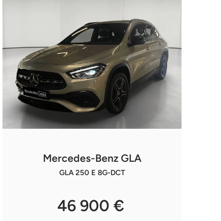
Mercedes-Benz GLA
GLA 250 E 8G-DCT
46 900 €