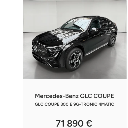
Mercedes-Benz GLC COUPE
GLC COUPE 300 E 9G-TRONIC 4MATIC
71 890 €