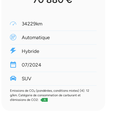
34229km
Automatique
Hybride
07/2024
SUV
Emissions de CO₂ (pondérées, conditions mixtes) [4]: 12
g/km. Catégorie de consommation de carburant et
d'émissions de CO2:
A