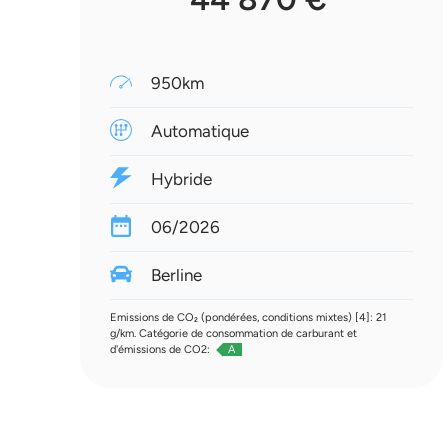
950km
Automatique
Hybride
06/2026
Berline
Emissions de CO₂ (pondérées, conditions mixtes) [4]: 21
g/km. Catégorie de consommation de carburant et
d'émissions de CO2:
A