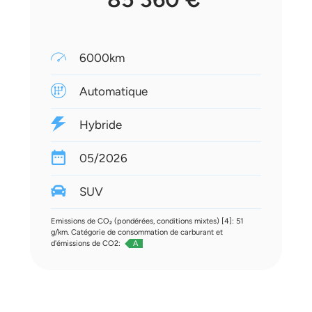
6000km
Automatique
Hybride
05/2026
SUV
Emissions de CO₂ (pondérées, conditions mixtes) [4]: 51
g/km. Catégorie de consommation de carburant et
d'émissions de CO2:
A