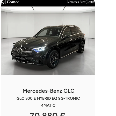
Mercedes-Benz GLC
GLC 300 E HYBRID EQ 9G-TRONIC
4MATIC
70 880 €