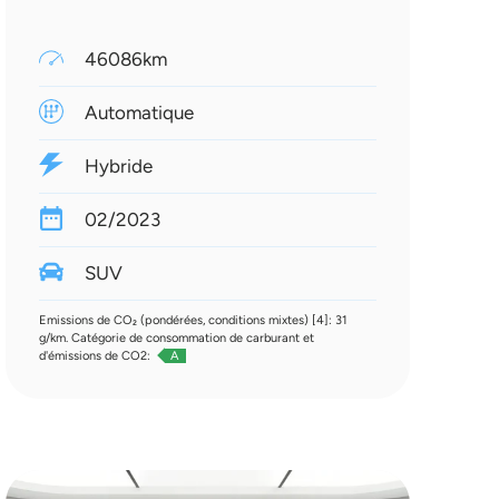
46086km
Automatique
Hybride
02/2023
SUV
Emissions de CO₂ (pondérées, conditions mixtes) [4]: 31
g/km. Catégorie de consommation de carburant et
d'émissions de CO2:
A