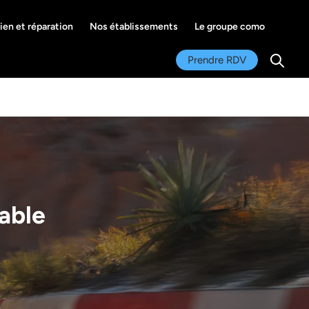
ien et réparation
Nos établissements
Le groupe como
Se co
Prendre RDV
Recher
able