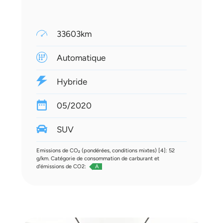
33603km
Automatique
Hybride
05/2020
SUV
Emissions de CO₂ (pondérées, conditions mixtes) [4]: 52
g/km. Catégorie de consommation de carburant et
d'émissions de CO2:
A