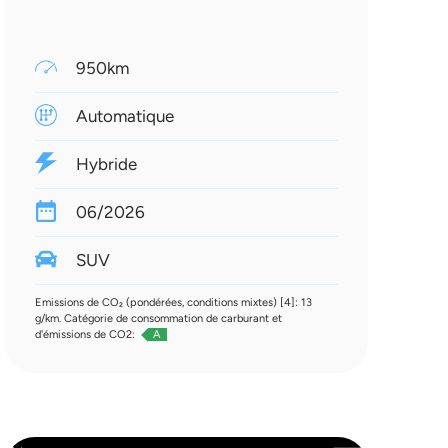
950km
Automatique
Hybride
06/2026
SUV
Emissions de CO₂ (pondérées, conditions mixtes) [4]: 13
g/km. Catégorie de consommation de carburant et
d'émissions de CO2:
A