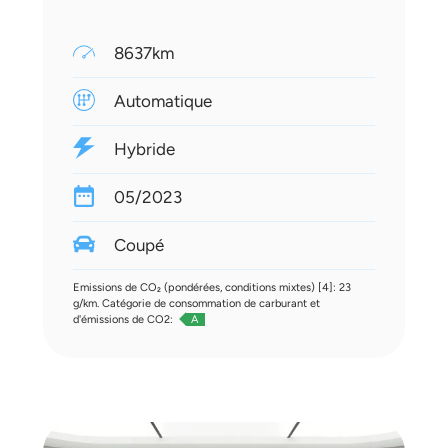
8637km
Automatique
Hybride
05/2023
Coupé
Emissions de CO₂ (pondérées, conditions mixtes) [4]: 23
g/km. Catégorie de consommation de carburant et
d'émissions de CO2:
A