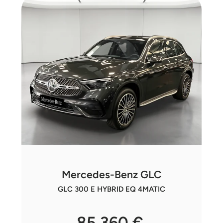
Mercedes-Benz GLC
GLC 300 E HYBRID EQ 4MATIC
85 360 €