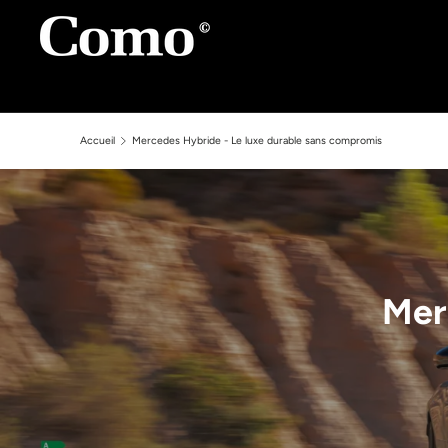
Aller au contenu
Accueil
Mercedes Hybride - Le luxe durable sans compromis
Mer