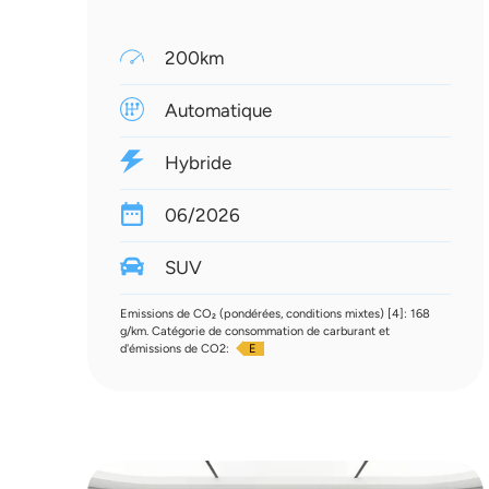
200km
Automatique
Hybride
06/2026
SUV
Emissions de CO₂ (pondérées, conditions mixtes) [4]: 168
g/km. Catégorie de consommation de carburant et
d'émissions de CO2:
E