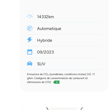
14332km
Automatique
Hybride
09/2023
SUV
Emissions de CO₂ (pondérées, conditions mixtes) [4]: 11
g/km. Catégorie de consommation de carburant et
d'émissions de CO2:
A