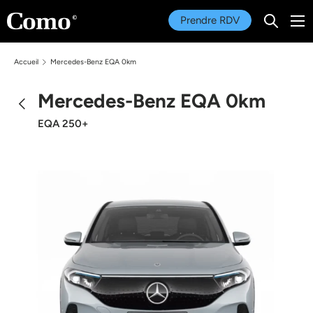
Menu
Prendre RDV
Recherc
Aller au contenu
Recherche
Rechercher
Accueil
Mercedes-Benz EQA 0km
Mercedes-Benz EQA 0km
EQA 250+