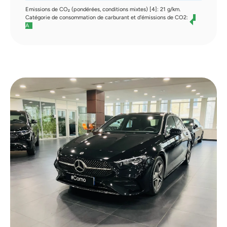
Emissions de CO₂ (pondérées, conditions mixtes) [4]: 21 g/km.
Catégorie de consommation de carburant et d'émissions de CO2:
A