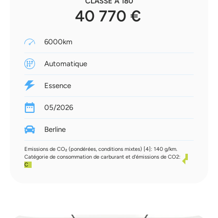
CLASSE A 180
40 770 €
6000km
Automatique
Essence
05/2026
Berline
Emissions de CO₂ (pondérées, conditions mixtes) [4]: 140 g/km.
Catégorie de consommation de carburant et d'émissions de CO2:
C