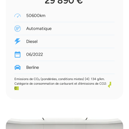
29 890 €
50600km
Automatique
Diesel
06/2022
Berline
Emissions de CO₂ (pondérées, conditions mixtes) [4]: 134 g/km.
Catégorie de consommation de carburant et d'émissions de CO2:
C