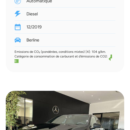
Automatique
Diesel
12/2019
Berline
Emissions de CO₂ (pondérées, conditions mixtes) [4]: 104 g/km.
Catégorie de consommation de carburant et d'émissions de CO2:
B