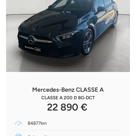
Mercedes-Benz CLASSE A
CLASSE A 200 D 8G-DCT
22 890 €
84877km