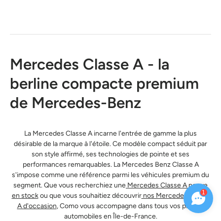
Mercedes Classe A - la
berline compacte premium
de Mercedes-Benz
La Mercedes Classe A incarne l'entrée de gamme la plus
désirable de la marque à l'étoile. Ce modèle compact séduit par
son style affirmé, ses technologies de pointe et ses
performances remarquables. La Mercedes Benz Classe A
s'impose comme une référence parmi les véhicules premium du
segment. Que vous recherchiez une
Mercedes Classe A neuve
1
en stock
ou que vous souhaitiez découvrir
nos Mercedes Classe
A d'occasion
, Como vous accompagne dans tous vos projets
automobiles en Île-de-France.