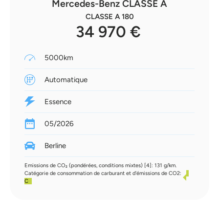
Mercedes-Benz CLASSE A
CLASSE A 180
34 970 €
5000km
Automatique
Essence
05/2026
Berline
Emissions de CO₂ (pondérées, conditions mixtes) [4]: 131 g/km.
Catégorie de consommation de carburant et d'émissions de CO2:
C