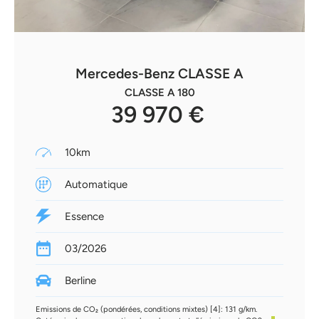
Mercedes-Benz CLASSE A
CLASSE A 180
39 970 €
10km
Automatique
Essence
03/2026
Berline
Emissions de CO₂ (pondérées, conditions mixtes) [4]: 131 g/km.