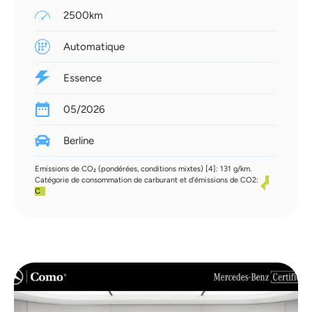
2500km
Automatique
Essence
05/2026
Berline
Emissions de CO₂ (pondérées, conditions mixtes) [4]: 131 g/km.
Catégorie de consommation de carburant et d'émissions de CO2:
C