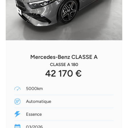
Mercedes-Benz CLASSE A
CLASSE A 180
42 170 €
5000km
Automatique
Essence
03/2026