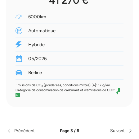
41 270 €
6000km
Automatique
Hybride
05/2026
Berline
Emissions de CO₂ (pondérées, conditions mixtes) [4]: 17 g/km.
Catégorie de consommation de carburant et d'émissions de CO2:
A
Précédent
Page 3 / 6
Suivant