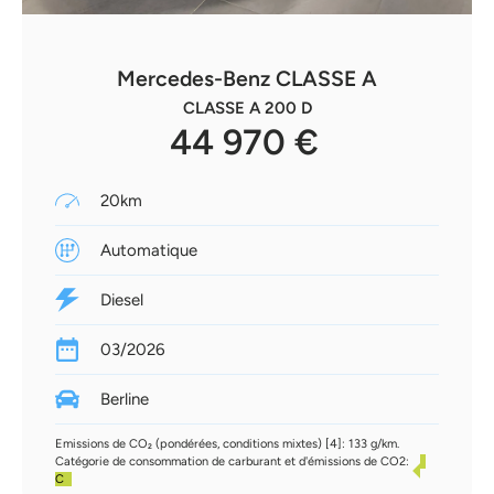
Mercedes-Benz CLASSE A
CLASSE A 200 D
44 970 €
20km
Automatique
Diesel
03/2026
Berline
Emissions de CO₂ (pondérées, conditions mixtes) [4]: 133 g/km.
Catégorie de consommation de carburant et d'émissions de CO2:
C