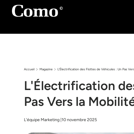
Aller au contenu
Accueil
Magazine
L'Électrification des Flottes de Véhicules : Un Pas Vers
L'Électrification d
Pas Vers la Mobilit
L'équipe Marketing |
10 novembre 2025