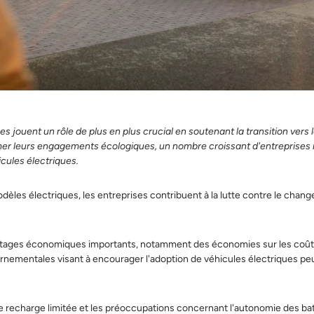
es jouent un rôle de plus en plus crucial en soutenant la transition vers 
irmer leurs engagements écologiques, un nombre croissant d'entreprises
cules électriques.
dèles électriques, les entreprises contribuent à la lutte contre le chan
avantages économiques importants, notamment des économies sur les coû
vernementales visant à encourager l'adoption de véhicules électriques p
de recharge limitée et les préoccupations concernant l'autonomie des bat