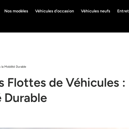
Nos modèles
Véhicules d'occasion
Véhicules neufs
Entret
 la Mobilité Durable
es Flottes de Véhicules :
é Durable