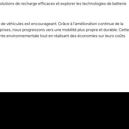
 solutions de recharge efficaces et explorer les technologies de batterie
es de véhicules est encourageant. Grâce à l'amélioration continue de la
rises, nous progressons vers une mobilité plus propre et durable. Cette
inte environnementale tout en réalisant des économies sur leurs coûts