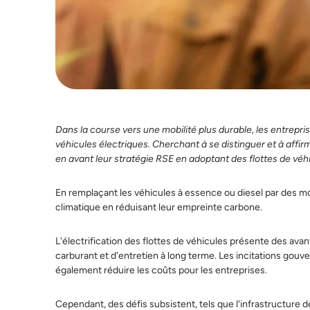
Dans la course vers une mobilité plus durable, les entrepris
véhicules électriques. Cherchant à se distinguer et à aff
en avant leur stratégie RSE en adoptant des flottes de véhi
En remplaçant les véhicules à essence ou diesel par des mo
climatique en réduisant leur empreinte carbone.
L'électrification des flottes de véhicules présente des 
carburant et d'entretien à long terme. Les incitations gou
également réduire les coûts pour les entreprises.
Cependant, des défis subsistent, tels que l'infrastructure 