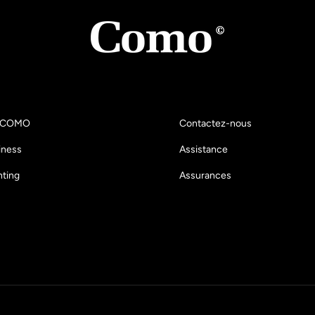
e COMO
Contactez-nous
iness
Assistance
ting
Assurances