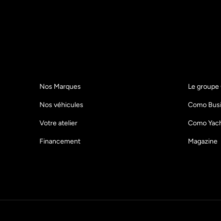
Nos Marques
Le group
Nos véhicules
Como Bus
Votre atelier
Como Yach
Financement
Magazine