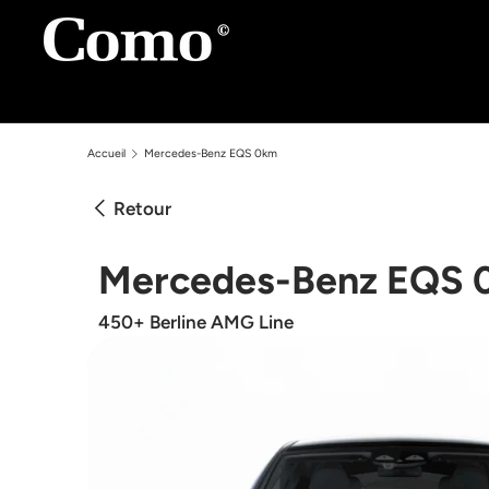
Aller au contenu
Accueil
Mercedes-Benz EQS 0km
Retour
Mercedes-Benz EQS 
450+ Berline AMG Line