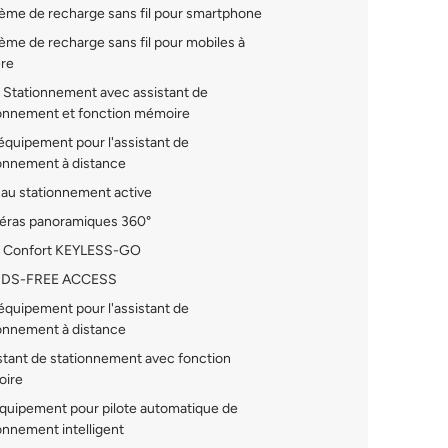
ème de recharge sans fil pour smartphone
me de recharge sans fil pour mobiles à
ère
 Stationnement avec assistant de
ionnement et fonction mémoire
quipement pour l'assistant de
onnement à distance
au stationnement active
ras panoramiques 360°
 Confort KEYLESS-GO
DS-FREE ACCESS
quipement pour l'assistant de
onnement à distance
tant de stationnement avec fonction
ire
quipement pour pilote automatique de
onnement intelligent