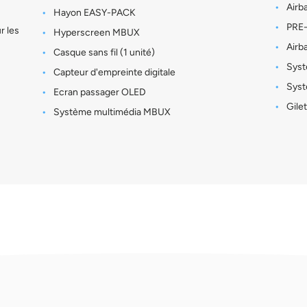
Airba
Hayon EASY-PACK
PRE-
r les
Hyperscreen MBUX
Airb
Casque sans fil (1 unité)
Syst
Capteur d'empreinte digitale
Syst
Ecran passager OLED
Gilet
Système multimédia MBUX