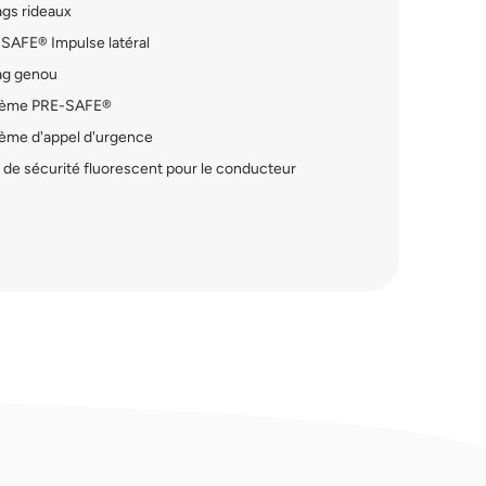
gs rideaux
SAFE® Impulse latéral
ag genou
ème PRE-SAFE®
ème d'appel d'urgence
 de sécurité fluorescent pour le conducteur