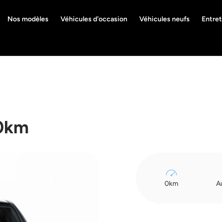
Nos modèles
Véhicules d'occasion
Véhicules neufs
Entret
0km
0km
A