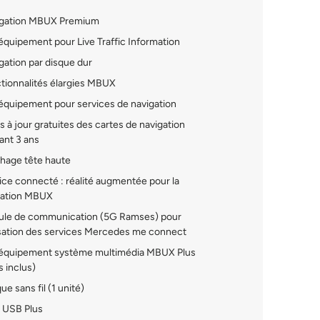
gation MBUX Premium
quipement pour Live Traffic Information
ation par disque dur
tionnalités élargies MBUX
quipement pour services de navigation
 à jour gratuites des cartes de navigation
ant 3 ans
hage tête haute
ce connecté : réalité augmentée pour la
gation MBUX
le de communication (5G Ramses) pour
lisation des services Mercedes me connect
équipement système multimédia MBUX Plus
s inclus)
e sans fil (1 unité)
 USB Plus