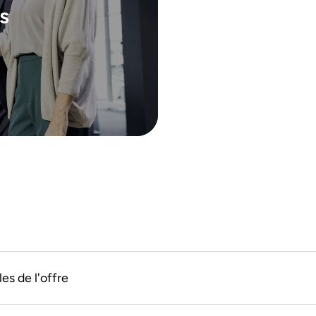
s
es de l'offre